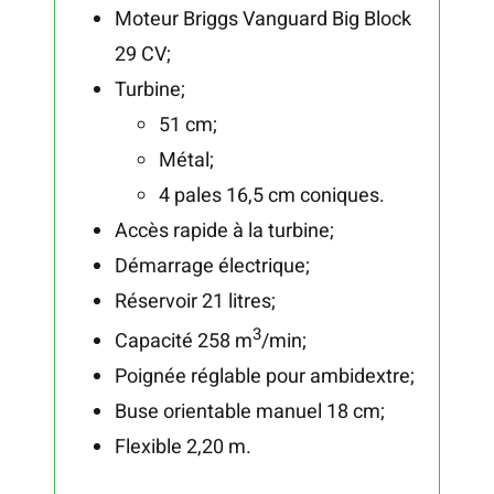
Moteur Briggs Vanguard Big Block
29 CV;
Turbine;
51 cm;
Métal;
4 pales 16,5 cm coniques.
Accès rapide à la turbine;
Démarrage électrique;
Réservoir 21 litres;
3
Capacité 258 m
/min;
Poignée réglable pour ambidextre;
Buse orientable manuel 18 cm;
Flexible 2,20 m.