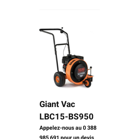
Giant Vac
LBC15-BS950
Appelez-nous au 0 388
985 691 pour un devis