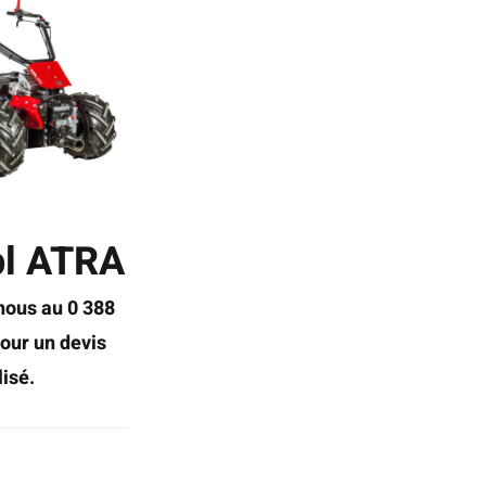
l ATRA
nous au 0 388
our un devis
isé.