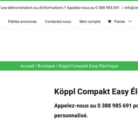
d'une démonstration ou d'informations ? Appelez-nous au 0 388 985 691
|
info@ver
Petites annonces
Contactez-nous
Mon compte
Panier
Accueil
/
Boutique
/
Köppl Compakt Easy Électrique
Köppl Compakt Easy Él
Appelez-nous au 0 388 985 691 po
personnalisé.