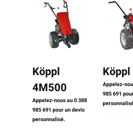
Köppl
Köppl
4M500
Appelez-nou
985 691 pour
Appelez-nous au 0 388
personnalisé
985 691 pour un devis
personnalisé.