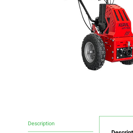
Description
Descrip