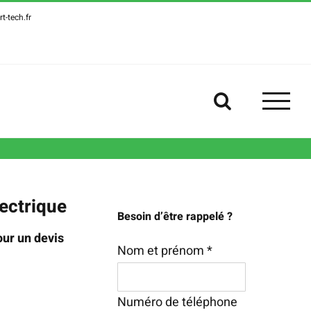
t-tech.fr
ectrique
Besoin d’être rappelé ?
ur un devis
Nom et prénom *
Numéro de téléphone