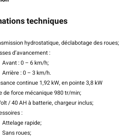
mations techniques
nsmission hydrostatique, déclabotage des roues;
esses d’avancement :
Avant : 0 – 6 km/h;
Arrière : 0 – 3 km/h.
ssance continue 1,92 kW, en pointe 3,8 kW
e de force mécanique 980 tr/min;
olt / 40 AH à batterie, chargeur inclus;
ssoires :
Attelage rapide;
Sans roues;