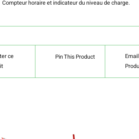
Compteur horaire et indicateur du niveau de charge.
er ce
Email
Pin This Product
it
Produ