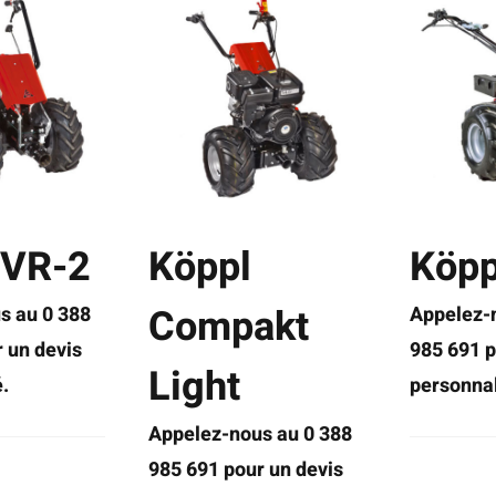
 VR-2
Köppl
Köpp
Compakt
s au 0 388
Appelez-
 un devis
985 691 p
Light
.
personnal
Appelez-nous au 0 388
985 691 pour un devis